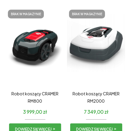
BRAK W MAGAZYNIE
BRAK W MAGAZYNIE
Robot koszący CRAMER
Robot koszący CRAMER
RM800
RM2000
3 999,00
zł
7 349,00
zł
DOWIEDZ SIĘ WIĘCEJ
DOWIEDZ SIĘ WIĘCEJ