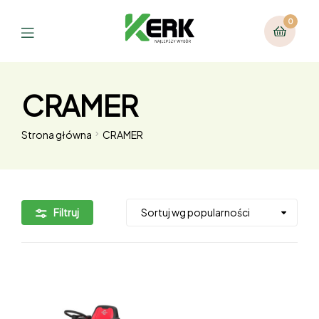
0
CRAMER
Strona główna
CRAMER
Filtruj