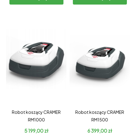
Robot koszący CRAMER
Robot koszący CRAMER
RM1000
RM1500
5 199,00
zł
6 399,00
zł