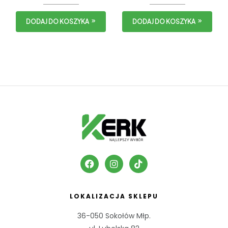
DODAJ DO KOSZYKA
DODAJ DO KOSZYKA
LOKALIZACJA SKLEPU
36-050 Sokołów Młp.