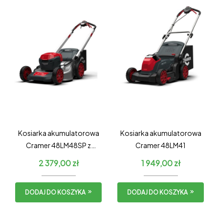
Kosiarka akumulatorowa
Kosiarka akumulatorowa
Cramer 48LM48SP z
Cramer 48LM41
napędem
2 379,00
zł
1 949,00
zł
DODAJ DO KOSZYKA
DODAJ DO KOSZYKA