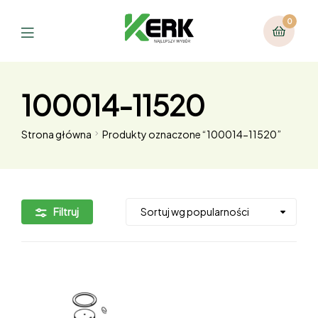
0
100014-11520
Strona główna
Produkty oznaczone “100014-11520”
Filtruj