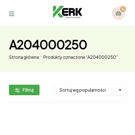
0
A204000250
Strona główna
Produkty oznaczone “A204000250”
Filtruj