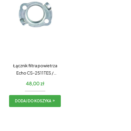
Łącznik filtra powietrza
Echo CS-2511TES /
Shindaiwa 251Ts
48,00
zł
DODAJ DO KOSZYKA