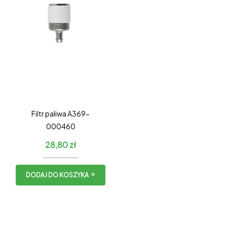
Filtr paliwa A369-
000460
28,80
zł
DODAJ DO KOSZYKA