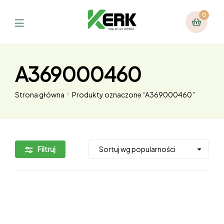
0
A369000460
Strona główna
Produkty oznaczone “A369000460”
Filtruj