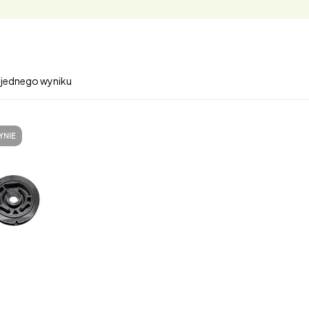
 jednego wyniku
YNIE