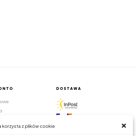
KONTO
DOSTAWA
bowe
a
a korzysta z plików cookie