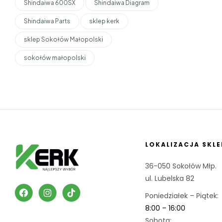
Shindaiwa 600SX
Shindaiwa Diagram
Shindaiwa Parts
sklep kerk
sklep Sokołów Małopolski
sokołów małopolski
LOKALIZACJA SKLE
36-050 Sokołów Młp.
ul. Lubelska 82
Poniedziałek – Piątek:
8:00 – 16:00
Sobota: