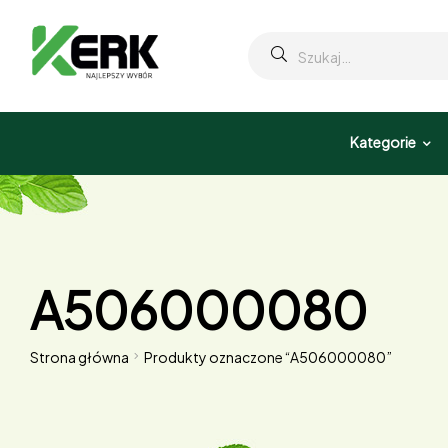
Kategorie
A506000080
Strona główna
Produkty oznaczone “A506000080”