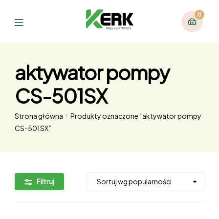
0
aktywator pompy
CS-501SX
Strona główna
Produkty oznaczone “aktywator pompy
CS-501SX”
Filtruj