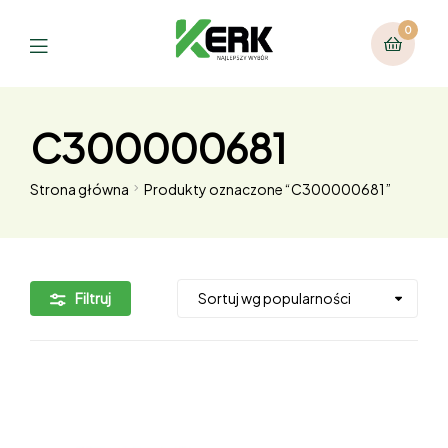
0
C300000681
Strona główna
Produkty oznaczone “C300000681”
Filtruj