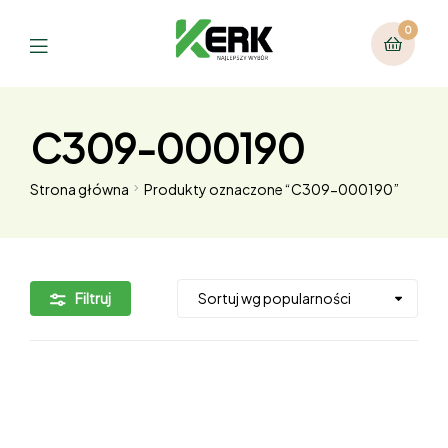
0
C309-000190
Strona główna
Produkty oznaczone “C309-000190”
Filtruj