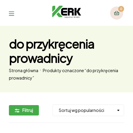
0
do przykręcenia
prowadnicy
Strona główna
Produkty oznaczone “do przykręcenia
prowadnicy”
Filtruj