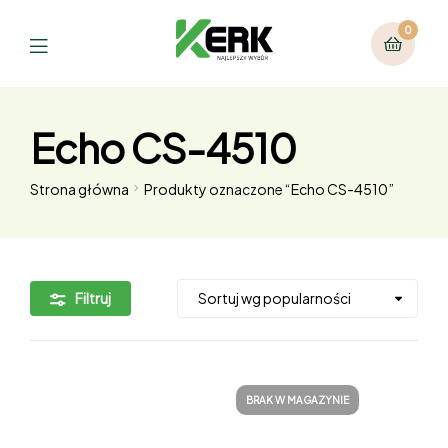
0
Echo CS-4510
Strona główna
Produkty oznaczone “Echo CS-4510”
Filtruj
BRAK W MAGAZYNIE