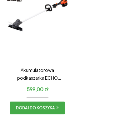
Akumulatorowa
podkaszarka ECHO
DSRM-310
599,00
zł
DODAJ DO KOSZYKA