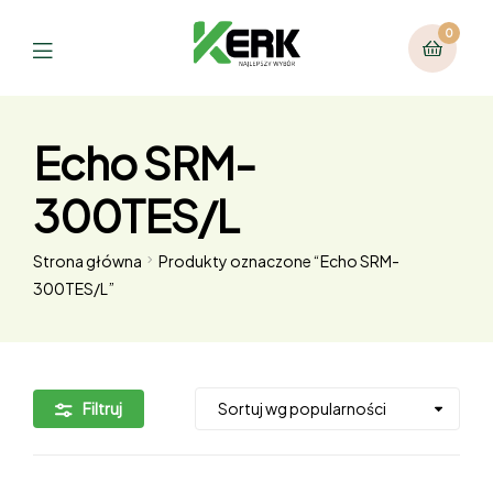
0
Echo SRM-
300TES/L
Strona główna
Produkty oznaczone “Echo SRM-
300TES/L”
Filtruj