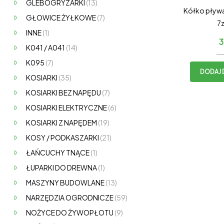
GLEBOGRYZARKI
(13)
Kółko pływ
GŁOWICE ŻYŁKOWE
(7)
7z
INNE
(1)
3
K041 / A041
(14)
K095
(7)
DODAJ 
KOSIARKI
(35)
KOSIARKI BEZ NAPĘDU
(7)
KOSIARKI ELEKTRYCZNE
(6)
KOSIARKI Z NAPĘDEM
(19)
KOSY / PODKASZARKI
(21)
ŁAŃCUCHY TNĄCE
(1)
ŁUPARKI DO DREWNA
(1)
MASZYNY BUDOWLANE
(13)
NARZĘDZIA OGRODNICZE
(59)
NOŻYCE DO ŻYWOPŁOTU
(9)