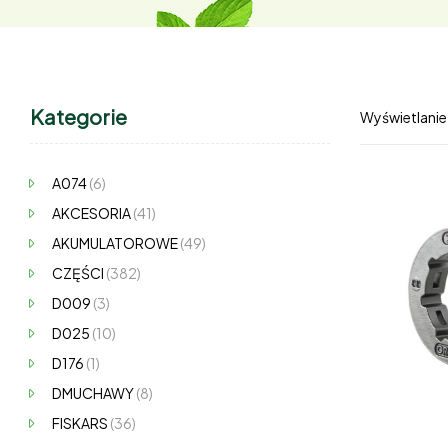
Kategorie
Wyświetlanie
A074
(6)
AKCESORIA
(41)
AKUMULATOROWE
(49)
CZĘŚCI
(382)
D009
(3)
D025
(10)
D176
(1)
DMUCHAWY
(8)
FISKARS
(36)