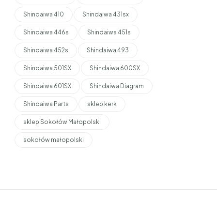
Shindaiwa 410
Shindaiwa 431sx
Shindaiwa 446s
Shindaiwa 451s
Shindaiwa 452s
Shindaiwa 493
Shindaiwa 501SX
Shindaiwa 600SX
Shindaiwa 601SX
Shindaiwa Diagram
Shindaiwa Parts
sklep kerk
sklep Sokołów Małopolski
sokołów małopolski