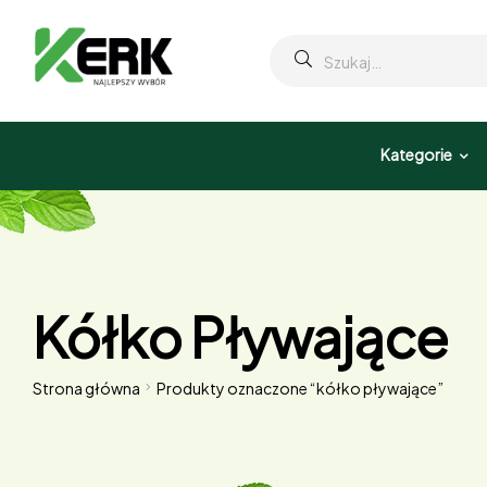
Kategorie
Kółko Pływające
Strona główna
Produkty oznaczone “kółko pływające”