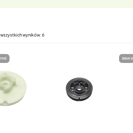
 wszystkich wyników: 6
YNIE
BRAK 