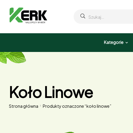
Kategorie
Koło Linowe
Strona główna
Produkty oznaczone “koło linowe”