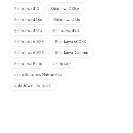
Shindaiwa 410
Shindaiwa 431sx
Shindaiwa 446s
Shindaiwa 451s
Shindaiwa 452s
Shindaiwa 493
Shindaiwa 501SX
Shindaiwa 600SX
Shindaiwa 601SX
Shindaiwa Diagram
Shindaiwa Parts
sklep kerk
sklep Sokołów Małopolski
sokołów małopolski