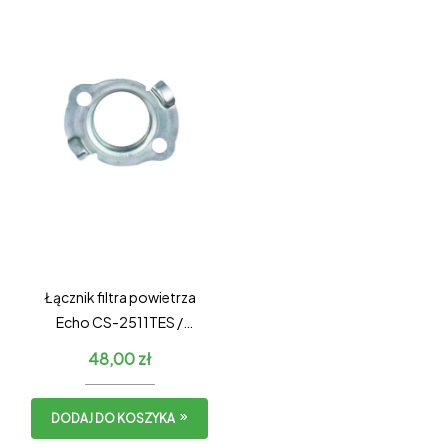
Łącznik filtra powietrza
Echo CS-2511TES /
Shindaiwa 251Ts
48,00
zł
DODAJ DO KOSZYKA