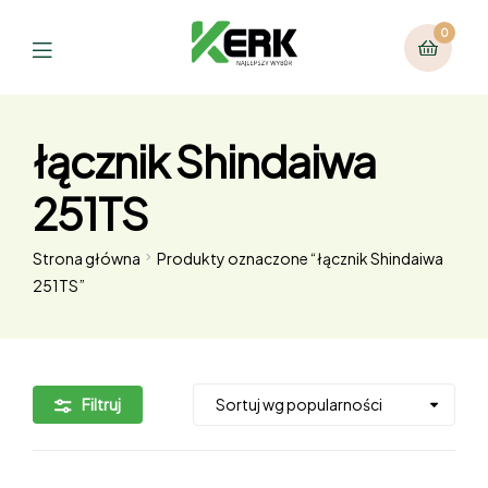
0
łącznik Shindaiwa
251TS
Strona główna
Produkty oznaczone “łącznik Shindaiwa
251TS”
Filtruj