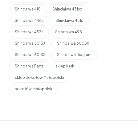
Shindaiwa 410
Shindaiwa 431sx
Shindaiwa 446s
Shindaiwa 451s
Shindaiwa 452s
Shindaiwa 493
Shindaiwa 501SX
Shindaiwa 600SX
Shindaiwa 601SX
Shindaiwa Diagram
Shindaiwa Parts
sklep kerk
sklep Sokołów Małopolski
sokołów małopolski