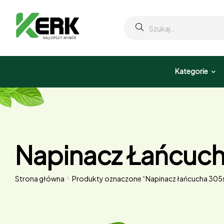
Kategorie
Napinacz Łańcuc
Strona główna
Produkty oznaczone “Napinacz łańcucha 305