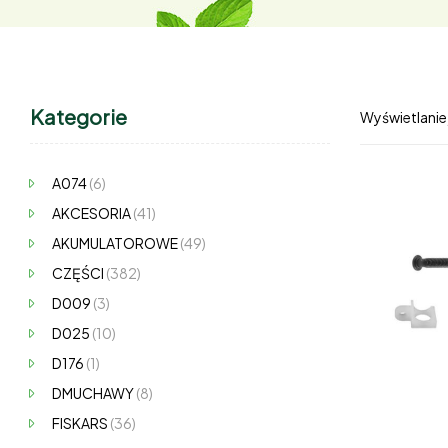
Kategorie
Wyświetlanie
A074
(6)
AKCESORIA
(41)
AKUMULATOROWE
(49)
CZĘŚCI
(382)
D009
(3)
D025
(10)
D176
(1)
DMUCHAWY
(8)
FISKARS
(36)