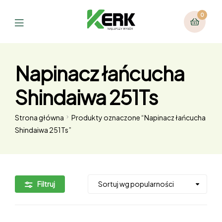
0
Napinacz łańcucha
Shindaiwa 251Ts
Strona główna
Produkty oznaczone “Napinacz łańcucha
Shindaiwa 251Ts”
Filtruj