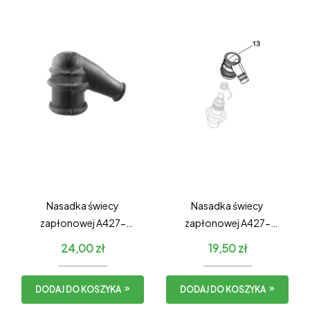
Nasadka świecy
Nasadka świecy
zapłonowej A427-
zapłonowej A427-
000013
000160
24,00
zł
19,50
zł
DODAJ DO KOSZYKA
DODAJ DO KOSZYKA