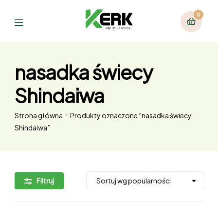
0
nasadka świecy
Shindaiwa
Strona główna
Produkty oznaczone “nasadka świecy
Shindaiwa”
Filtruj