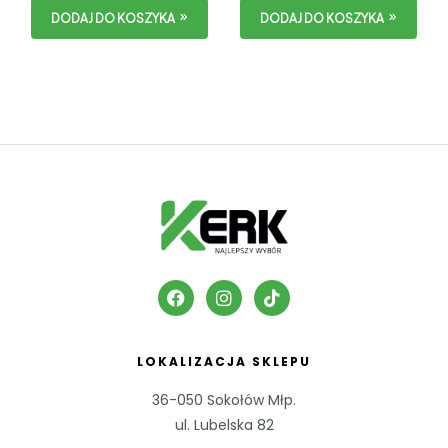
DODAJ DO KOSZYKA
DODAJ DO KOSZYKA
LOKALIZACJA SKLEPU
36-050 Sokołów Młp.
ul. Lubelska 82