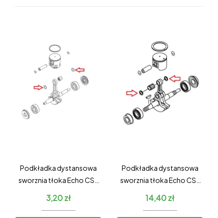
Podkładka dystansowa
Podkładka dystansowa
sworznia tłoka Echo CS-
sworznia tłoka Echo CS-
3510ES / Shindaiwa
310ES / Shindaiwa 305s
3,20
zł
14,40
zł
341AC