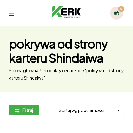
0
pokrywa od strony
karteru Shindaiwa
Strona główna
Produkty oznaczone “pokrywa od strony
karteru Shindaiwa”
Filtruj