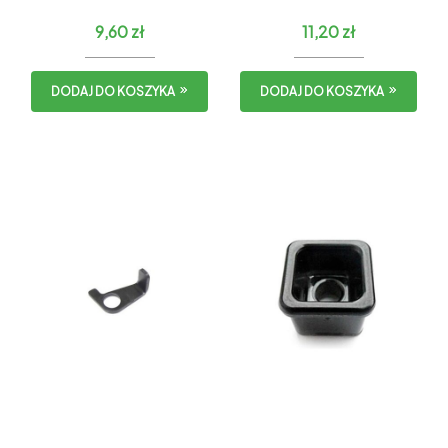
(1szt)
9,60
zł
11,20
zł
DODAJ DO KOSZYKA
DODAJ DO KOSZYKA