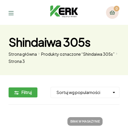
0
Shindaiwa 305s
Strona główna
Produkty oznaczone “Shindaiwa 305s”
Strona 3
Filtruj
BRAK W MAGAZYNIE