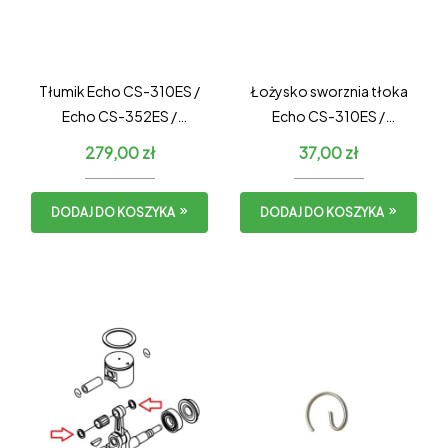
Tłumik Echo CS-310ES /
Łożysko sworznia tłoka
Echo CS-352ES /
Echo CS-310ES /
Shindaiwa 305s
Shindaiwa 305s
279,00
zł
37,00
zł
DODAJ DO KOSZYKA
DODAJ DO KOSZYKA