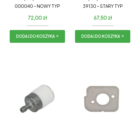
000040 – NOWY TYP
39130 – STARY TYP
72,00
zł
67,50
zł
DODAJ DO KOSZYKA
DODAJ DO KOSZYKA