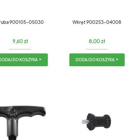
ruba 900105-05030
Wkręt 900253-04008
9,60
zł
8,00
zł
DODAJ DO KOSZYKA
DODAJ DO KOSZYKA