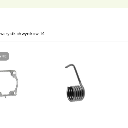
 wszystkich wyników: 14
YNIE