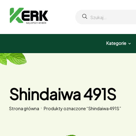
Kategorie
Shindaiwa 491S
Strona główna
Produkty oznaczone “Shindaiwa 491S”