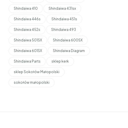
Shindaiwa 410
Shindaiwa 431sx
Shindaiwa 446s
Shindaiwa 451s
Shindaiwa 452s
Shindaiwa 493
Shindaiwa 501SX
Shindaiwa 600SX
Shindaiwa 601SX
Shindaiwa Diagram
Shindaiwa Parts
sklep kerk
sklep Sokołów Małopolski
sokołów małopolski