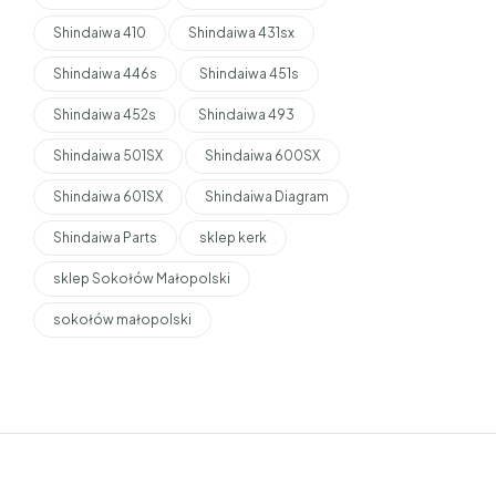
Shindaiwa 410
Shindaiwa 431sx
Shindaiwa 446s
Shindaiwa 451s
Shindaiwa 452s
Shindaiwa 493
Shindaiwa 501SX
Shindaiwa 600SX
Shindaiwa 601SX
Shindaiwa Diagram
Shindaiwa Parts
sklep kerk
sklep Sokołów Małopolski
sokołów małopolski