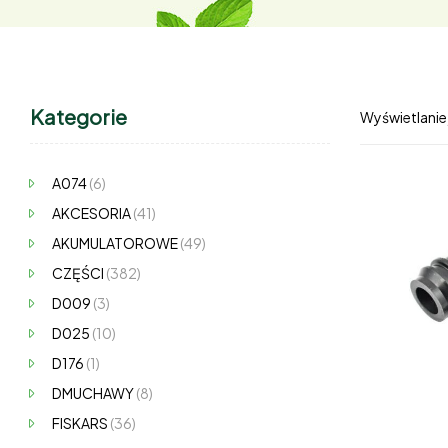
Kategorie
Wyświetlanie
A074
(6)
AKCESORIA
(41)
AKUMULATOROWE
(49)
CZĘŚCI
(382)
D009
(3)
D025
(10)
D176
(1)
DMUCHAWY
(8)
FISKARS
(36)