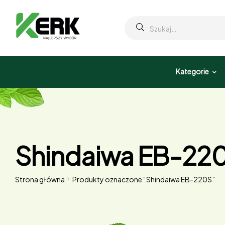
Kategorie
Shindaiwa EB-22
Strona główna
Produkty oznaczone “Shindaiwa EB-220S”