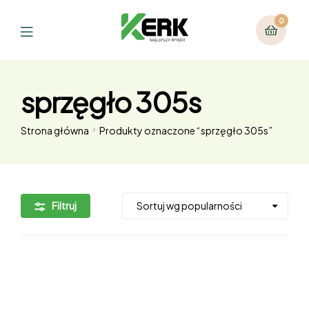
0
sprzęgło 305s
Strona główna
Produkty oznaczone “sprzęgło 305s”
Filtruj