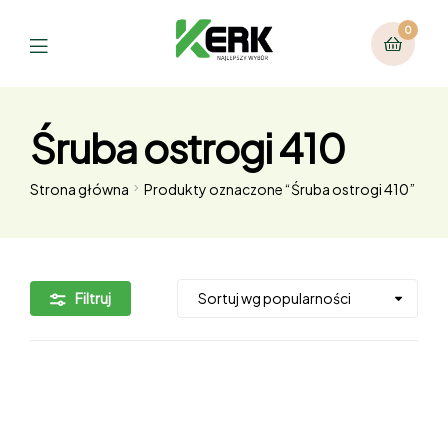
0
Śruba ostrogi 410
Strona główna
Produkty oznaczone “Śruba ostrogi 410”
Filtruj