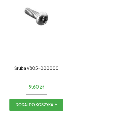
Śruba V805-000000
9,60
zł
DODAJ DO KOSZYKA