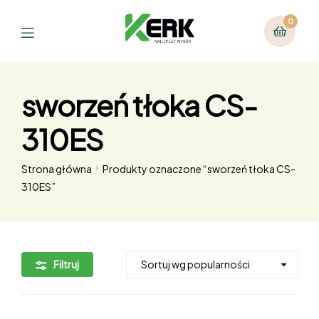
0
sworzeń tłoka CS-
310ES
Strona główna
Produkty oznaczone “sworzeń tłoka CS-
310ES”
Filtruj