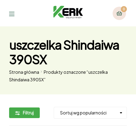
0
uszczelka Shindaiwa
390SX
Strona główna
Produkty oznaczone “uszczelka
Shindaiwa 390SX”
Filtruj