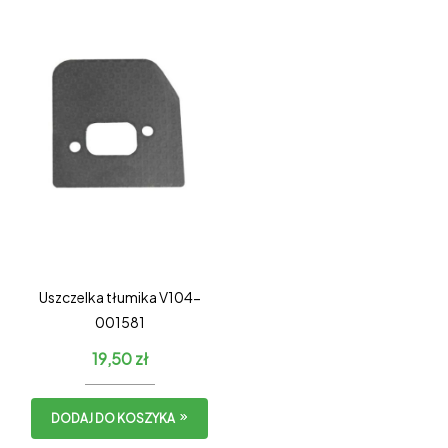
Uszczelka tłumika V104-
001581
19,50
zł
DODAJ DO KOSZYKA