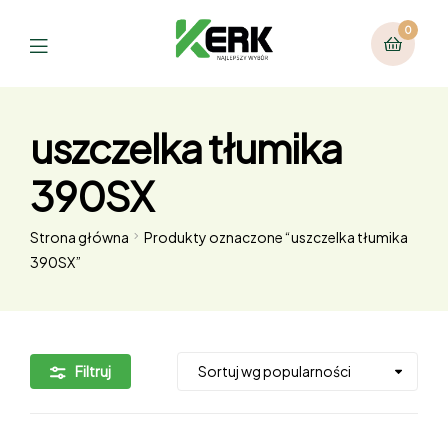
0
uszczelka tłumika
390SX
Strona główna
Produkty oznaczone “uszczelka tłumika
390SX”
Filtruj