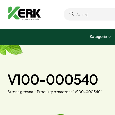
Kategorie
V100-000540
Strona główna
Produkty oznaczone “V100-000540”