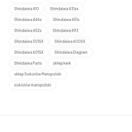
Shindaiwa 410
Shindaiwa 431sx
Shindaiwa 446s
Shindaiwa 451s
Shindaiwa 452s
Shindaiwa 493
Shindaiwa 501SX
Shindaiwa 600SX
Shindaiwa 601SX
Shindaiwa Diagram
Shindaiwa Parts
sklep kerk
sklep Sokołów Małopolski
sokołów małopolski