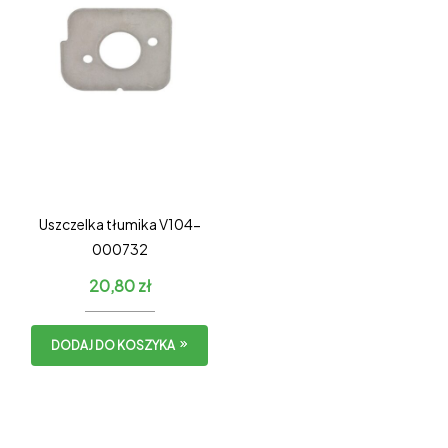
Uszczelka tłumika V104-
000732
20,80
zł
DODAJ DO KOSZYKA