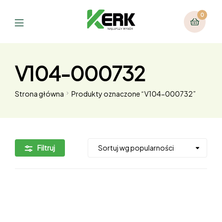
0
V104-000732
Strona główna
Produkty oznaczone “V104-000732”
Filtruj