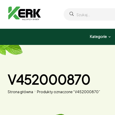
Kategorie
V452000870
Strona główna
Produkty oznaczone “V452000870”