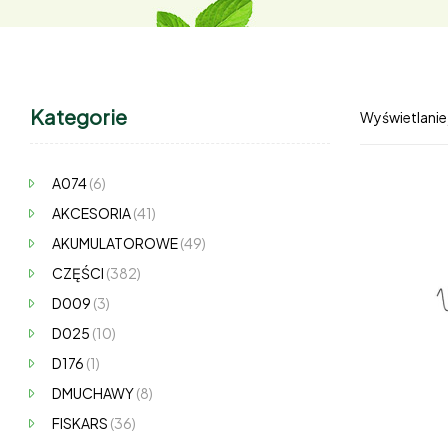
Kategorie
Wyświetlanie
A074
(6)
AKCESORIA
(41)
AKUMULATOROWE
(49)
CZĘŚCI
(382)
D009
(3)
D025
(10)
D176
(1)
DMUCHAWY
(8)
FISKARS
(36)