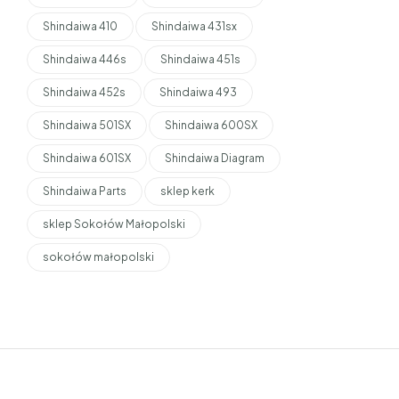
Shindaiwa 410
Shindaiwa 431sx
Shindaiwa 446s
Shindaiwa 451s
Shindaiwa 452s
Shindaiwa 493
Shindaiwa 501SX
Shindaiwa 600SX
Shindaiwa 601SX
Shindaiwa Diagram
Shindaiwa Parts
sklep kerk
sklep Sokołów Małopolski
sokołów małopolski