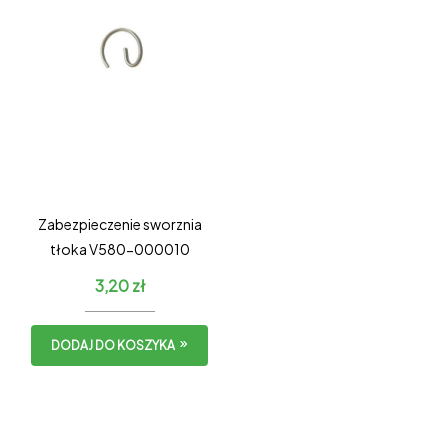
Zabezpieczenie sworznia
tłoka V580-000010
3,20
zł
DODAJ DO KOSZYKA