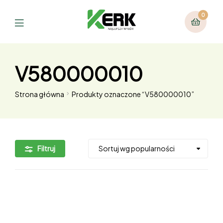
0
V580000010
Strona główna
Produkty oznaczone “V580000010”
Filtruj