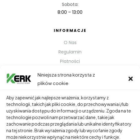
Sobota:
8:00 – 13:00
INFORMACJE
O Nas
Regulamin
Płatności
Polityka prywatności
Niniejsza strona korzysta z
Kontakt
plików cookie
Metody Wysyłki
Aby zapewnić jak najlepsze wrażenia, korzystamy z
technologii, takich jak pliki cookie, do przechowywania i/lub
TWOJE KONTO
uzyskiwania dostępu do informacji o urządzeniu. Zgoda na te
technologie pozwoli nam przetwarzać dane, takie jak
Dane Osobowe
zachowanie podczas przeglądania lub unikalne identyfikatory
Zamówienia
na tej stronie. Brak wyrażenia zgody lub wycofanie zgody
może niekorzystnie wpłynąć na niektóre cechy i funkcje.
Adresy